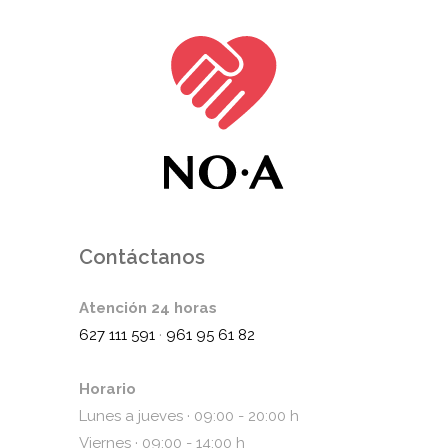
Contáctanos
Atención 24 horas
627 111 591
·
961 95 61 82
Horario
Lunes a jueves · 09:00 - 20:00 h
Viernes · 09:00 - 14:00 h