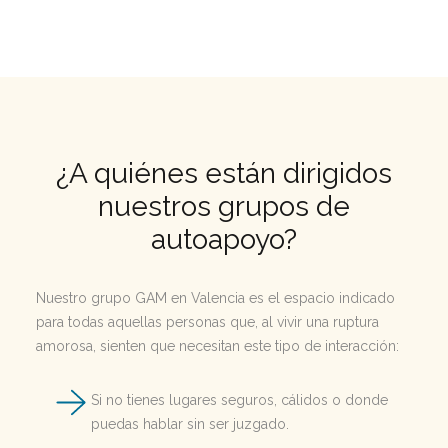
¿A quiénes están dirigidos
nuestros grupos de
autoapoyo?
Nuestro grupo GAM en Valencia es el espacio indicado
para todas aquellas personas que, al vivir una ruptura
amorosa, sienten que necesitan este tipo de interacción:
Si no tienes lugares seguros, cálidos o donde
puedas hablar sin ser juzgado.