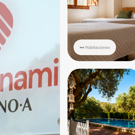
🛏 Habitaciones