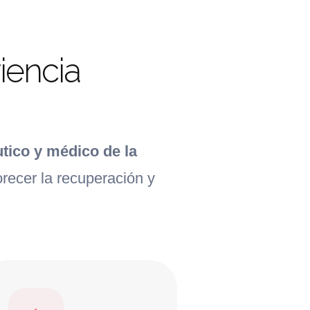
iencia
ico y médico de la
recer la recuperación y