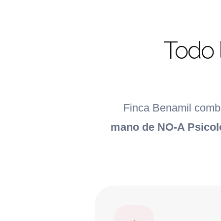
Todo 
Finca Benamil combi
mano de NO-A Psicol