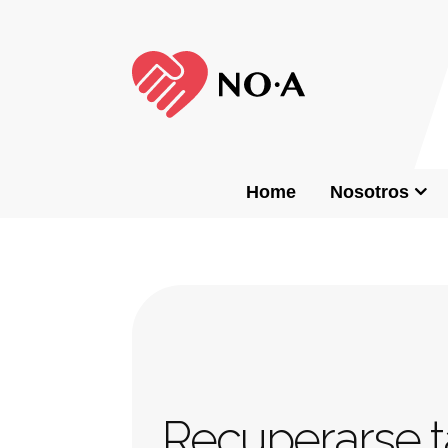
Home
Nosotros
D
La experien
Recuperarse 