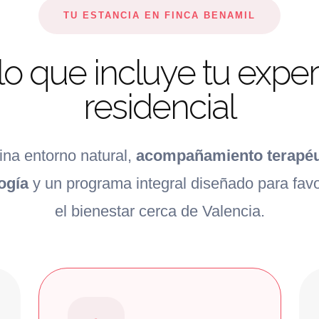
TU ESTANCIA EN FINCA BENAMIL
lo que incluye tu exper
residencial
na entorno natural,
acompañamiento terapéut
ogía
y un programa integral diseñado para favo
el bienestar cerca de Valencia.