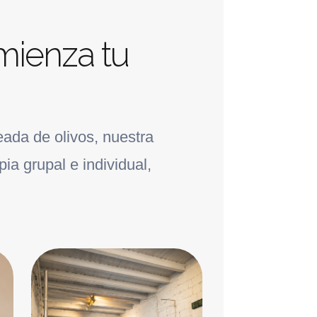
mienza tu
ada de olivos, nuestra
a grupal e individual,