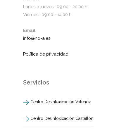
Lunes a jueves · 09:00 - 20:00 h
Viernes · 09:00 - 14:00 h
Email
info@no-a.es
Política de privacidad
Servicios
Centro Desintoxicación Valencia
Centro Desintoxicación Castellón