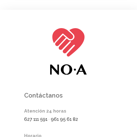
Contáctanos
Atención 24 horas
627 111 591
·
961 95 61 82
Horario