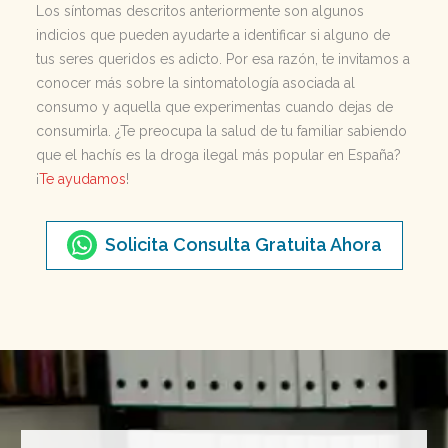
Los síntomas descritos anteriormente son algunos
indicios que pueden ayudarte a identificar si alguno de
tus seres queridos es adicto. Por esa razón, te invitamos a
conocer más sobre la sintomatología asociada al
consumo y aquella que experimentas cuando dejas de
consumirla. ¿Te preocupa la salud de tu familiar sabiendo
que el hachís es la droga ilegal más popular en España?
¡
Te ayudamos
!
Solicita Consulta Gratuita Ahora