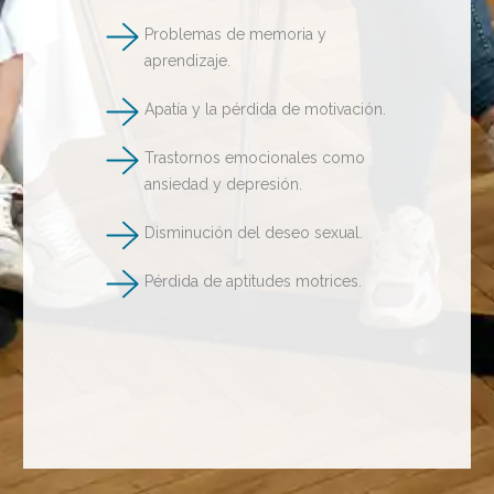
Problemas de memoria y
aprendizaje.
Apatía y la pérdida de motivación.
Trastornos emocionales como
ansiedad y depresión.
Disminución del deseo sexual.
Pérdida de aptitudes motrices.
Descubre también las ventajas y beneficios
de tener un tratamiento de desintoxicación
de marihuana con los mejores, ¡
consúltanos
!