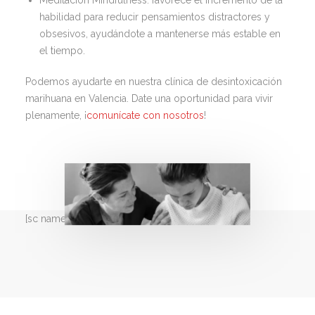
habilidad para reducir pensamientos distractores y
obsesivos, ayudándote a mantenerse más estable en
el tiempo.
Podemos ayudarte en nuestra clínica de desintoxicación
marihuana en Valencia. Date una oportunidad para vivir
plenamente, ¡
comunícate con nosotros
!
[sc name=”bannersep_22″ ][/sc]