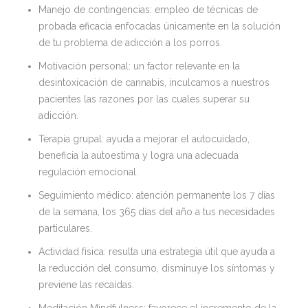
Manejo de contingencias: empleo de técnicas de
probada eficacia enfocadas únicamente en la solución
de tu problema de adicción a los porros.
Motivación personal: un factor relevante en la
desintoxicación de cannabis, inculcamos a nuestros
pacientes las razones por las cuales superar su
adicción.
Terapia grupal: ayuda a mejorar el autocuidado,
beneficia la autoestima y logra una adecuada
regulación emocional.
Seguimiento médico: atención permanente los 7 días
de la semana, los 365 días del año a tus necesidades
particulares.
Actividad física: resulta una estrategia útil que ayuda a
la reducción del consumo, disminuye los síntomas y
previene las recaídas.
Meditación Mindfulness: favorece el incremento de la