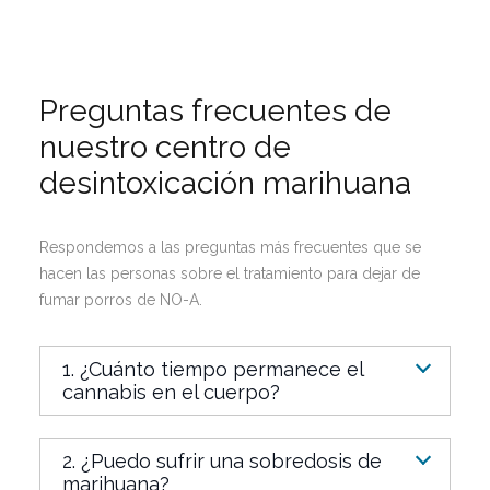
Preguntas frecuentes de
nuestro centro de
desintoxicación marihuana
Respondemos a las preguntas más frecuentes que se
hacen las personas sobre el tratamiento para dejar de
fumar porros de NO-A.
1. ¿Cuánto tiempo permanece el
cannabis en el cuerpo?
2. ¿Puedo sufrir una sobredosis de
marihuana?