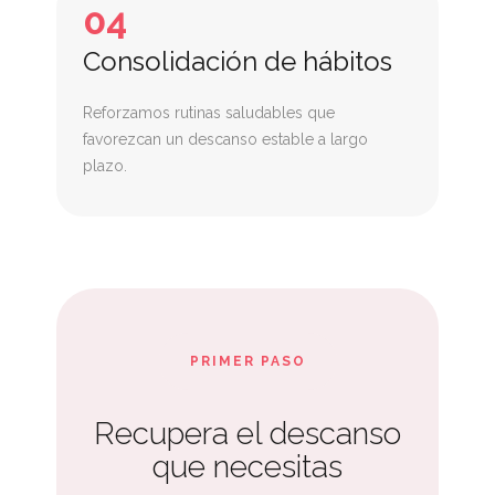
04
Consolidación de hábitos
Reforzamos rutinas saludables que
favorezcan un descanso estable a largo
plazo.
PRIMER PASO
Recupera el descanso
que necesitas