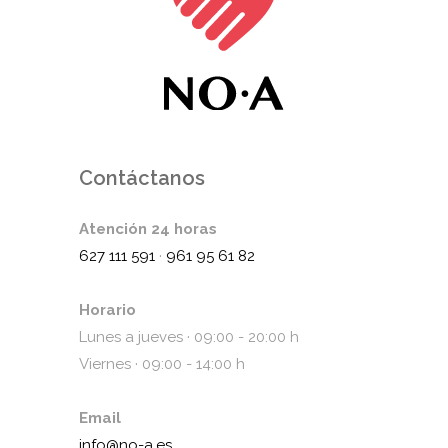
Contáctanos
Atención 24 horas
627 111 591
·
961 95 61 82
Horario
Lunes a jueves · 09:00 - 20:00 h
Viernes · 09:00 - 14:00 h
Email
info@no-a.es