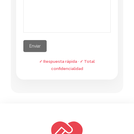
✓ Respuesta rápida · ✓ Total
confidencialidad