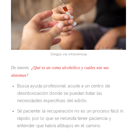
Drogas vía intravenosa
De interés:
¿Qué es un coma alcohólico y cuáles son sus
síntomas?
Busca ayuda profesional: acude a un centro de
desintoxicación donde se puedan tratar las
necesidades específicas del adicto.
Sé paciente: la recuperación no es un proceso fácil ni
rápido, por lo que se necesita tener paciencia y
entender que habrá altibajos en el camino.