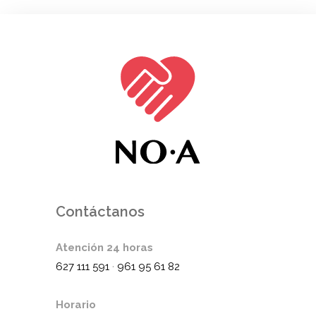
Contáctanos
Atención 24 horas
627 111 591
·
961 95 61 82
Horario