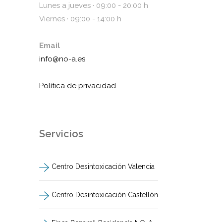
Lunes a jueves · 09:00 - 20:00 h
Viernes · 09:00 - 14:00 h
Email
info@no-a.es
Política de privacidad
Servicios
Centro Desintoxicación Valencia
Centro Desintoxicación Castellón