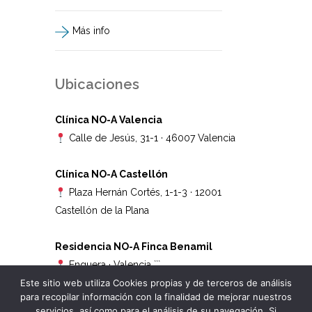
Más info
Ubicaciones
Clínica NO-A Valencia
Calle de Jesús, 31-1 · 46007 Valencia
Clínica NO-A Castellón
Plaza Hernán Cortés, 1-1-3 · 12001
Castellón de la Plana
Residencia NO-A Finca Benamil
Enguera · Valencia
```
Este sitio web utiliza Cookies propias y de terceros de análisis
para recopilar información con la finalidad de mejorar nuestros
servicios, así como para el análisis de su navegación. Si