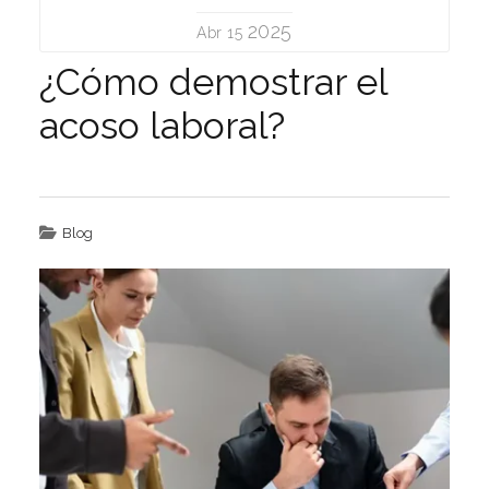
2025
Abr 15
¿Cómo demostrar el
acoso laboral?
Blog