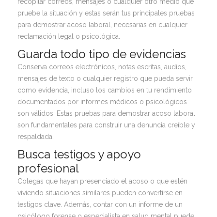
recopilar correos, mensajes o cualquier otro medio que
pruebe la situación y estas serán tus principales pruebas
para demostrar acoso laboral, necesarias en cualquier
reclamación legal o psicológica.
Guarda todo tipo de evidencias
Conserva correos electrónicos, notas escritas, audios,
mensajes de texto o cualquier registro que pueda servir
como evidencia, incluso los cambios en tu rendimiento
documentados por informes médicos o psicológicos
son válidos. Estas pruebas para demostrar acoso laboral
son fundamentales para construir una denuncia creíble y
respaldada.
Busca testigos y apoyo
profesional
Colegas que hayan presenciado el acoso o que estén
viviendo situaciones similares pueden convertirse en
testigos clave. Además, contar con un informe de un
psicólogo forense o especialista en salud mental puede