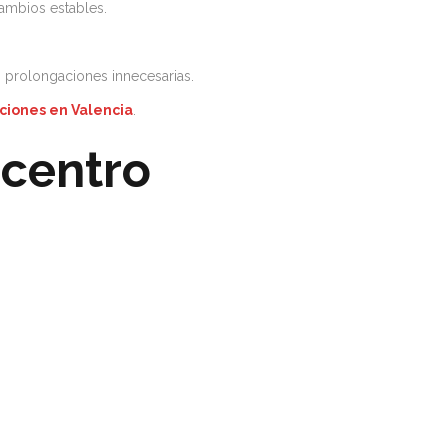
ambios estables.
i prolongaciones innecesarias.
ciones en Valencia
.
 centro