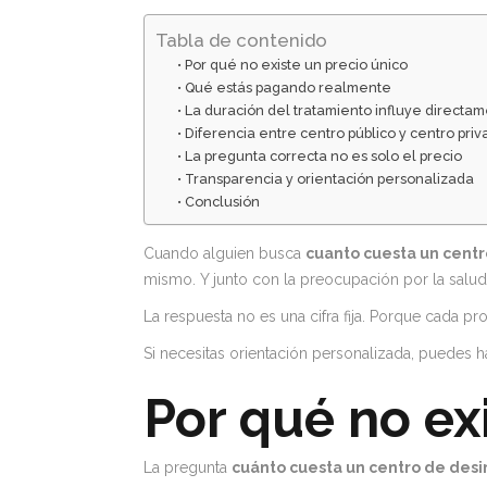
Tabla de contenido
Por qué no existe un precio único
Qué estás pagando realmente
La duración del tratamiento influye directa
Diferencia entre centro público y centro priv
La pregunta correcta no es solo el precio
Transparencia y orientación personalizada
Conclusión
Cuando alguien busca
cuanto cuesta un centr
mismo. Y junto con la preocupación por la salud,
La respuesta no es una cifra fija. Porque cada pr
Si necesitas orientación personalizada, puedes 
Por qué no ex
La pregunta
cuánto cuesta un centro de desi