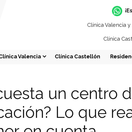
¡E
Clínica Valencia 
Clínica Cas
Clínica Valencia
Clínica Castellón
Residen
cuesta un centro 
icación? Lo que re
ner en cuenta