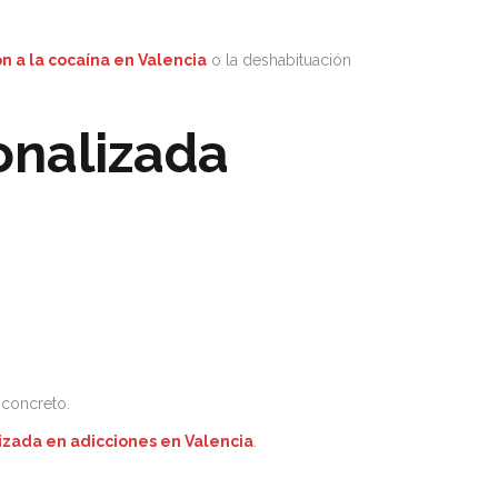
n a la cocaína en Valencia
o la deshabituación
onalizada
 concreto.
lizada en adicciones en Valencia
.