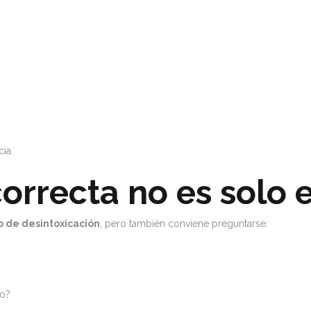
cia.
orrecta no es solo e
o de desintoxicación
, pero también conviene preguntarse:
do?