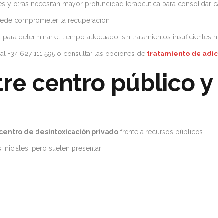
 y otras necesitan mayor profundidad terapéutica para consolidar c
uede comprometer la recuperación.
para determinar el tiempo adecuado, sin tratamientos insuficientes n
 al +34 627 111 595 o consultar las opciones de
tratamiento de adic
tre centro público y
centro de desintoxicación privado
frente a recursos públicos.
iniciales, pero suelen presentar: