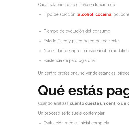
Cada tratamiento se diseña en función de:
Tipo de adicción (
alcohol
,
cocaína
, polico
Tiempo de evolución del consumo
Estado físico y psicológico del paciente
Necesidad de ingreso residencial o modalida
Existencia de patología dual
Un centro profesional no vende estancias, ofrec
Qué estás pa
Cuando analizas
cuánto cuesta un centro de 
Un proceso serio suele contemplar:
Evaluación médica inicial completa