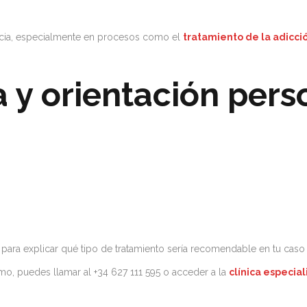
icacia, especialmente en procesos como el
tratamiento de la adicció
 y orientación pers
 para explicar qué tipo de tratamiento sería recomendable en tu caso
mo, puedes llamar al +34 627 111 595 o acceder a la
clínica especia