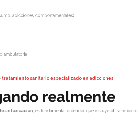
nsumo, adicciones comportamentales)
d ambulatoria
e
tratamiento sanitario especializado en adicciones
.
gando realmente
desintoxicación
, es fundamental entender qué incluye el tratamiento