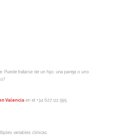
e. Puede tratarse de un hijo, una pareja o uno
to?
en Valencia
en el +34 627 111 595.
ples variables clínicas.