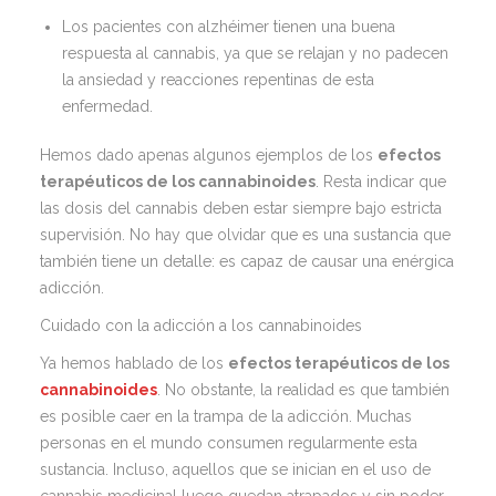
Los pacientes con alzhéimer tienen una buena
respuesta al cannabis, ya que se relajan y no padecen
la ansiedad y reacciones repentinas de esta
enfermedad.
Hemos dado apenas algunos ejemplos de los
efectos
terapéuticos de los cannabinoides
. Resta indicar que
las dosis del cannabis deben estar siempre bajo estricta
supervisión. No hay que olvidar que es una sustancia que
también tiene un detalle: es capaz de causar una enérgica
adicción.
Cuidado con la adicción a los cannabinoides
Ya hemos hablado de los
efectos terapéuticos de los
cannabinoides
. No obstante, la realidad es que también
es posible caer en la trampa de la adicción. Muchas
personas en el mundo consumen regularmente esta
sustancia. Incluso, aquellos que se inician en el uso de
cannabis medicinal luego quedan atrapados y sin poder