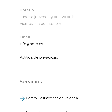
Horario
Lunes a jueves · 09:00 - 20:00 h
Viernes · 09:00 - 14:00 h
Email
info@no-a.es
Política de privacidad
Servicios
Centro Desintoxicación Valencia