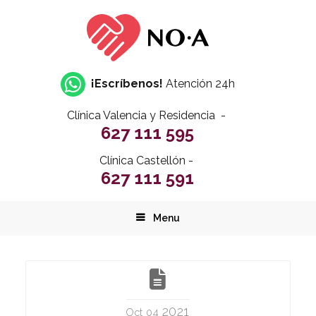
¡Escríbenos!
Atención 24h
Clínica Valencia y Residencia -
627 111 595
Clínica Castellón -
627 111 591
Menu
2021
Oct 04