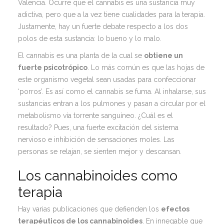
Valencia. Ocurre que el cannabis es una sustancia muy
adictiva, pero que a la vez tiene cualidades para la terapia.
Justamente, hay un fuerte debate respecto a los dos
polos de esta sustancia: lo bueno y lo malo.
El cannabis es una planta de la cual se
obtiene un
fuerte psicotrópico
. Lo más común es que las hojas de
este organismo vegetal sean usadas para confeccionar
‘porros’. Es así como el cannabis se fuma. Al inhalarse, sus
sustancias entran a los pulmones y pasan a circular por el
metabolismo vía torrente sanguíneo. ¿Cuál es el
resultado? Pues, una fuerte excitación del sistema
nervioso e inhibición de sensaciones moles. Las
personas se relajan, se sienten mejor y descansan.
Los cannabinoides como
terapia
Hay varias publicaciones que defienden los
efectos
terapéuticos de los cannabinoides
. En innegable que