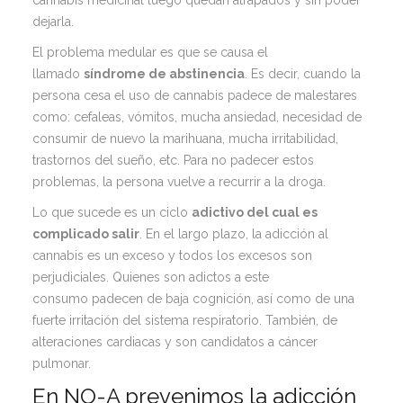
dejarla.
El problema medular es que se causa el
llamado
síndrome de abstinencia
. Es decir, cuando la
persona cesa el uso de cannabis padece de malestares
como: cefaleas, vómitos, mucha ansiedad, necesidad de
consumir de nuevo la marihuana, mucha irritabilidad,
trastornos del sueño, etc. Para no padecer estos
problemas, la persona vuelve a recurrir a la droga.
Lo que sucede es un ciclo
adictivo del cual es
complicado salir
. En el largo plazo, la adicción al
cannabis es un exceso y todos los excesos son
perjudiciales. Quienes son adictos a este
consumo padecen de baja cognición, así como de una
fuerte irritación del sistema respiratorio. También, de
alteraciones cardiacas y son candidatos a cáncer
pulmonar.
En NO-A prevenimos la adicción