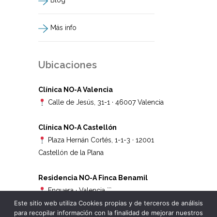
Blog
Más info
Ubicaciones
Clínica NO-A Valencia
Calle de Jesús, 31-1 · 46007 Valencia
Clínica NO-A Castellón
Plaza Hernán Cortés, 1-1-3 · 12001
Castellón de la Plana
Residencia NO-A Finca Benamil
Enguera · Valencia
```
Este sitio web utiliza Cookies propias y de terceros de análisis
para recopilar información con la finalidad de mejorar nuestros