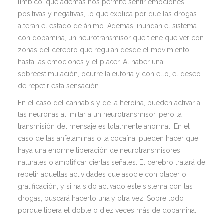
límbico, que además nos permite sentir emociones
positivas y negativas, lo que explica por qué las drogas
alteran el estado de ánimo. Además, inundan el sistema
con dopamina, un neurotransmisor que tiene que ver con
zonas del cerebro que regulan desde el movimiento
hasta las emociones y el placer. Al haber una
sobreestimulación, ocurre la euforia y con ello, el deseo
de repetir esta sensación.
En el caso del cannabis y de la heroína, pueden activar a
las neuronas al imitar a un neurotransmisor, pero la
transmisión del mensaje es totalmente anormal. En el
caso de las anfetaminas o la cocaína, pueden hacer que
haya una enorme liberación de neurotransmisores
naturales o amplificar ciertas señales. El cerebro tratará de
repetir aquellas actividades que asocie con placer o
gratificación, y si ha sido activado este sistema con las
drogas, buscará hacerlo una y otra vez. Sobre todo
porque libera el doble o diez veces más de dopamina.