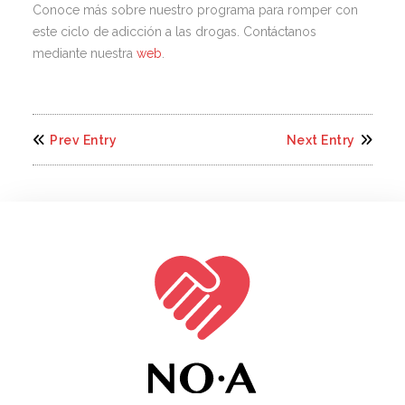
Conoce más sobre nuestro programa para romper con
este ciclo de adicción a las drogas. Contáctanos
mediante nuestra
web
.
Prev Entry
Next Entry