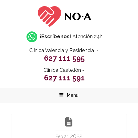
¡Escríbenos!
Atención 24h
Clínica Valencia y Residencia -
627 111 595
Clínica Castellón -
627 111 591
Menu
2022
Feb 21