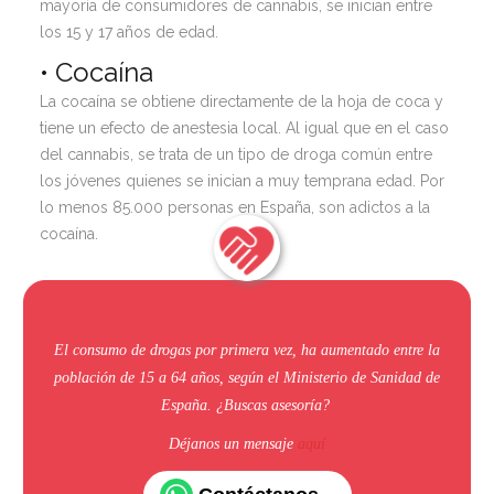
mayoría de consumidores de cannabis, se inician entre
los 15 y 17 años de edad.
•
Cocaína
La cocaína se obtiene directamente de la hoja de coca y
tiene un efecto de anestesia local. Al igual que en el caso
del cannabis, se trata de un tipo de droga común entre
los jóvenes quienes se inician a muy temprana edad. Por
lo menos 85.000 personas en España, son adictos a la
cocaína.
El consumo de drogas por primera vez, ha aumentado entre la
población de 15 a 64 años, según el Ministerio de Sanidad de
España. ¿Buscas asesoría?
Déjanos un mensaje
aquí