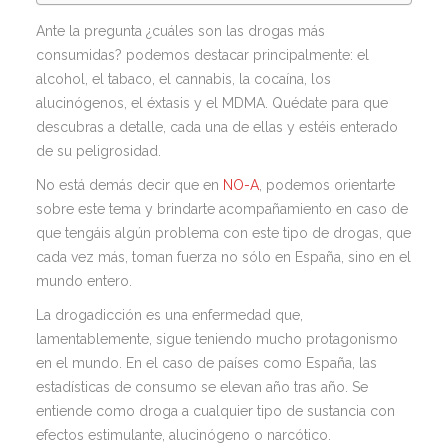
Ante la pregunta ¿cuáles son las drogas más
consumidas? podemos destacar principalmente: el
alcohol, el tabaco, el cannabis, la cocaína, los
alucinógenos, el éxtasis y el MDMA. Quédate para que
descubras a detalle, cada una de ellas y estéis enterado
de su peligrosidad.
No está demás decir que en
NO-A
, podemos orientarte
sobre este tema y brindarte acompañamiento en caso de
que tengáis algún problema con este tipo de drogas, que
cada vez más, toman fuerza no sólo en España, sino en el
mundo entero.
La drogadicción es una enfermedad que,
lamentablemente, sigue teniendo mucho protagonismo
en el mundo. En el caso de países como España, las
estadísticas de consumo se elevan año tras año. Se
entiende como droga a cualquier tipo de sustancia con
efectos estimulante, alucinógeno o narcótico.