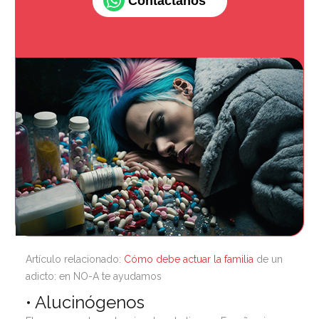
Contáctanos
Artículo relacionado:
Cómo debe actuar la familia
de un
adicto: en NO-A te ayudamos
• Alucinógenos