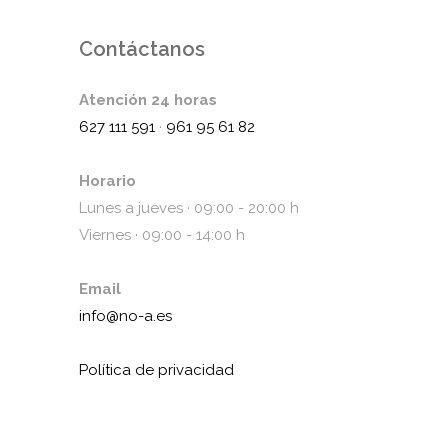
Contáctanos
Atención 24 horas
627 111 591
·
961 95 61 82
Horario
Lunes a jueves · 09:00 - 20:00 h
Viernes · 09:00 - 14:00 h
Email
info@no-a.es
Política de privacidad