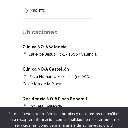
Más info
Ubicaciones
Clínica NO-A Valencia
Calle de Jesús, 31-1 · 46007 Valencia
Clínica NO-A Castellón
Plaza Hernán Cortés, 1-1-3 · 12001
Castellón de la Plana
Residencia NO-A Finca Benamil
Enguera · Valencia
```
Este sitio web utiliza Cookies propias y de terceros de análisis
para recopilar información con la finalidad de mejorar nuestros
servicios, así como para el análisis de su navegación. Si