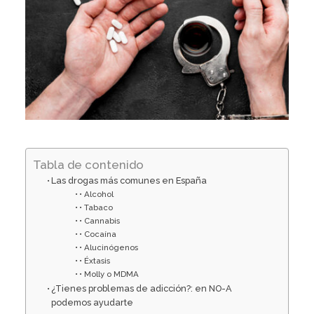
Tabla de contenido
Las drogas más comunes en España
• Alcohol
• Tabaco
• Cannabis
• Cocaína
• Alucinógenos
• Éxtasis
• Molly o MDMA
¿Tienes problemas de adicción?: en NO-A
podemos ayudarte