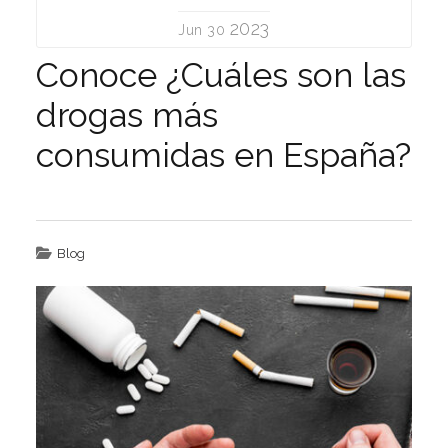
2023
Jun 30
Conoce ¿Cuáles son las
drogas más
consumidas en España?
Blog