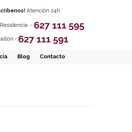
scríbenos!
Atención 24h
627 111 595
y Residencia -
627 111 591
tellón -
cia
Blog
Contacto