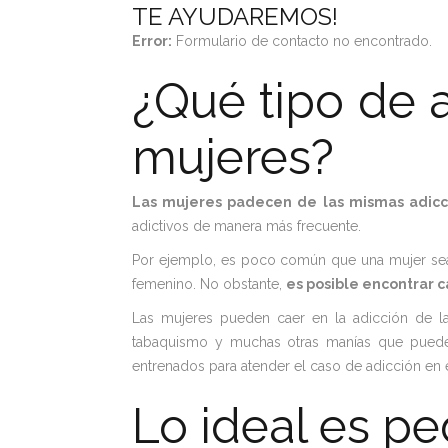
TE AYUDAREMOS!
Error:
Formulario de contacto no encontrado.
¿Qué tipo de 
mujeres?
Las mujeres padecen de las mismas adicc
adictivos de manera más frecuente.
Por ejemplo, es poco común que una mujer sea 
femenino. No obstante,
es posible encontrar c
Las mujeres pueden caer en la adicción de las
tabaquismo y muchas otras manías que pueden 
entrenados para atender el caso de adicción en 
Lo ideal es pe