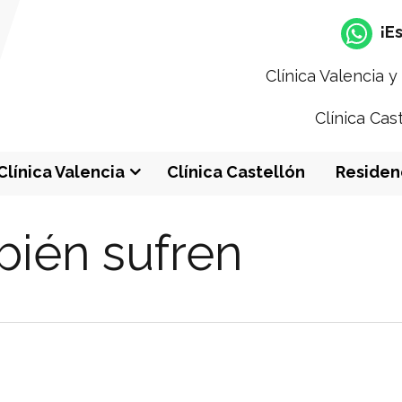
¡E
Clínica Valencia 
Clínica Cas
Clínica Valencia
Clínica Castellón
Residen
bién sufren