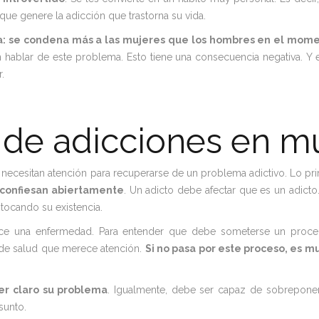
ue genere la adicción que trastorna su vida.
a: se condena más a las mujeres que los hombres en el mom
hablar de este problema. Esto tiene una consecuencia negativa. Y e
.
o de adicciones en m
s necesitan atención para recuperarse de un problema adictivo. Lo pr
 confiesan abiertamente
. Un adicto debe afectar que es un adicto.
stocando su existencia.
e una enfermedad. Para entender que debe someterse un proce
de salud que merece atención.
Si no pasa por este proceso, es mu
er claro su problema
. Igualmente, debe ser capaz de sobreponer
sunto.