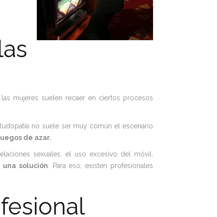
las
e las mujeres suelen recaer en ciertos procesos
 ludopatía no suele ser muy común el escenario
juegos de azar.
elaciones sexuales, el uso excesivo del móvil,
 una solución
. Para eso; existen profesionales
ofesional