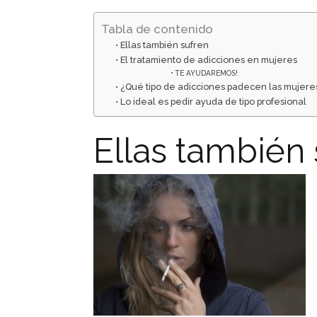
Tabla de contenido
Ellas también sufren
El tratamiento de adicciones en mujeres
TE AYUDAREMOS!
¿Qué tipo de adicciones padecen las mujere
Lo ideal es pedir ayuda de tipo profesional
Ellas también 