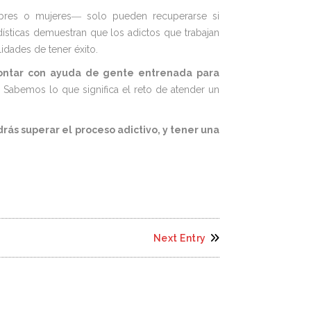
bres o mujeres― solo pueden recuperarse si
dísticas demuestran que los adictos que trabajan
idades de tener éxito.
ontar con ayuda de gente entrenada para
tc. Sabemos lo que significa el reto de atender un
ás superar el proceso adictivo, y tener una
Next Entry