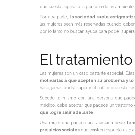
que cuesta separar a la persona de un ambiente q
Por otra parte,, l
a sociedad suele estigmatiz
las mujeres sean más reservadas cuando deben 
por lo tanto no buscan ayuda para poder superar
El tratamient
Las mujeres son un caso bastante especial. Ella
motivarlas a que acepten su problema y lo
hace, jamás podrá superar el hábito que está tra
Sucede lo mismo con una persona que padec
médico, debe aceptar que padece un trastorno 
que logre salir adelante
.
Una mujer que padece una adicción debe
ten
prejuicios sociales
que existen respecto este a