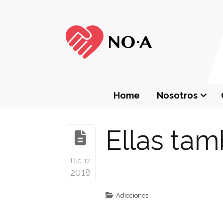
Home
Nosotros
Ellas tam
Dic 12
2018
Adicciones