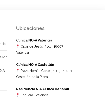
Ubicaciones
Clínica NO-A Valencia
ncia
Calle de Jesús, 31-1 · 46007
Valencia
ellón
Clínica NO-A Castellón
O-A
Plaza Hernán Cortés, 1-1-3 · 12001
Castellón de la Plana
Residencia NO-A Finca Benamil
Enguera · Valencia
```