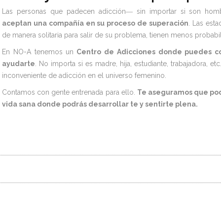
Las personas que padecen adicción― sin importar si son hom
aceptan una compañía en su proceso de superación
. Las esta
de manera solitaria para salir de su problema, tienen menos probabil
En NO-A tenemos un
Centro de Adicciones donde puedes c
ayudarte
. No importa si es madre, hija, estudiante, trabajadora, e
inconveniente de adicción en el universo femenino.
Contamos con gente entrenada para ello.
Te aseguramos que podr
vida sana donde podrás desarrollar te y sentirte plena.