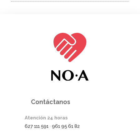
Contáctanos
Atención 24 horas
627 111 591
·
961 95 61 82