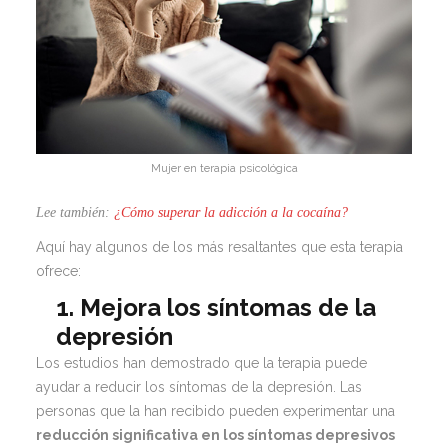
Mujer en terapia psicológica
Lee también:
¿Cómo superar la adicción a la cocaína?
Aquí hay algunos de los más resaltantes que esta terapia
ofrece:
1. Mejora los síntomas de la
depresión
Los estudios han demostrado que la terapia puede
ayudar a reducir los síntomas de la depresión. Las
personas que la han recibido pueden experimentar una
reducción significativa en los síntomas depresivos