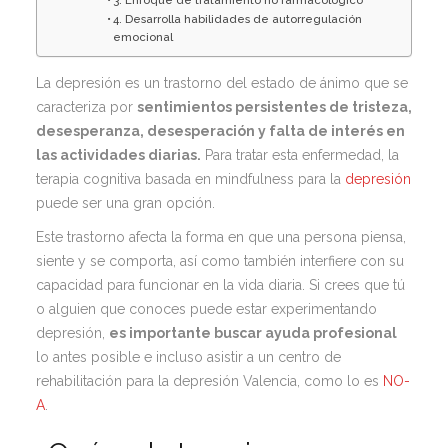
3. Enfoque de tratamiento no farmacológico
4. Desarrolla habilidades de autorregulación
emocional
La depresión es un trastorno del estado de ánimo que se
caracteriza por
sentimientos persistentes de tristeza,
desesperanza, desesperación y falta de interés en
las actividades diarias.
Para tratar esta enfermedad, la
terapia cognitiva basada en mindfulness para la
depresión
puede ser una gran opción.
Este trastorno afecta la forma en que una persona piensa,
siente y se comporta, así como también interfiere con su
capacidad para funcionar en la vida diaria. Si crees que tú
o alguien que conoces puede estar experimentando
depresión,
es importante buscar ayuda profesional
lo antes posible e incluso asistir a un
centro de
rehabilitación para la depresión
Valencia, como lo es
NO-
A
.