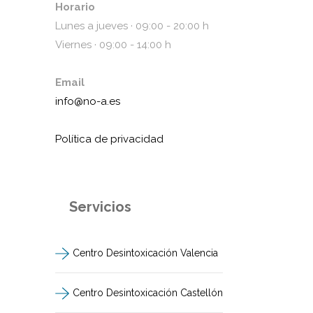
Horario
Lunes a jueves · 09:00 - 20:00 h
Viernes · 09:00 - 14:00 h
Email
info@no-a.es
Política de privacidad
Servicios
Centro Desintoxicación Valencia
Centro Desintoxicación Castellón