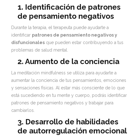
1. Identificación de patrones
de pensamiento negativos
Durante la terapia, el terapeuta puede ayudarte a
identificar
patrones de pensamiento negativos y
disfuncionales
que pueden estar contribuyendo a tus
problemas de salud mental.
2. Aumento de la conciencia
La meditación mindfulness se utiliza para ayudarte a
aumentar la conciencia de tus pensamientos, emociones
y sensaciones físicas. Al estar más consciente de lo que
está sucediendo en tu mente y cuerpo, podrás identificar
patrones de pensamiento negativos y trabajar para
cambiarlos.
3. Desarrollo de habilidades
de autorregulación emocional